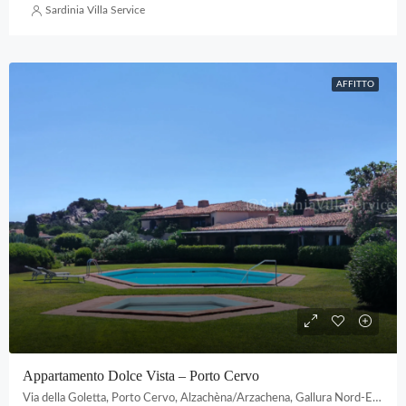
Sardinia Villa Service
AFFITTO
Appartamento Dolce Vista – Porto Cervo
Via della Goletta, Porto Cervo, Alzachèna/Arzachena, Gallura Nord-Est Sardegna, Sardigna/Sardegna, Italia