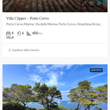
Villa Clipper – Porto Cervo
Porto Cervo Marina, Via della Marina, Porto Cervo, Alzachèna/Arzachena, Gallura Nord-Est Sardegna, Sardigna/Sardegna, Italia
4
6
400
mq
VILLA
Sardinia Villa Service
AFFITTO