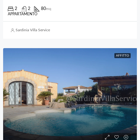
2
2
80
mq
APPARTAMENTO
Sardinia Villa Service
AFFITTO