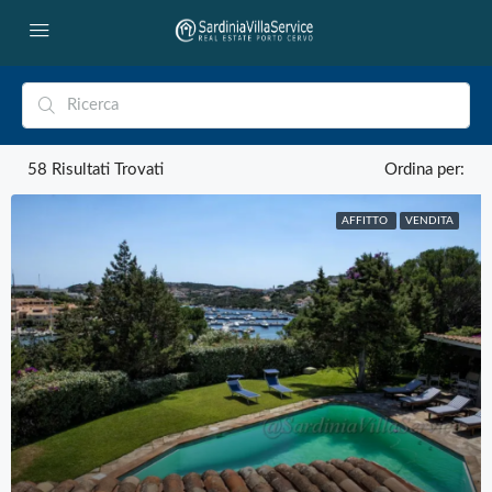
58
Risultati Trovati
Ordina per:
AFFITTO
VENDITA