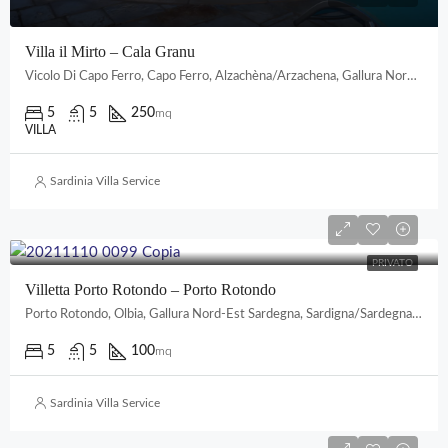
Villa il Mirto – Cala Granu
Vicolo Di Capo Ferro, Capo Ferro, Alzachèna/Arzachena, Gallura Nord-Est Sardegna, Sardigna/Sardegna, Italia
5
5
250
mq
VILLA
Sardinia Villa Service
PRIVATO
Villetta Porto Rotondo – Porto Rotondo
Porto Rotondo, Olbia, Gallura Nord-Est Sardegna, Sardigna/Sardegna, 07026, Italia
5
5
100
mq
Sardinia Villa Service