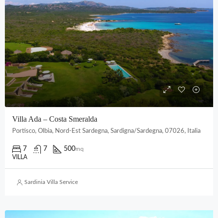
Villa Ada – Costa Smeralda
Portisco, Olbia, Nord-Est Sardegna, Sardigna/Sardegna, 07026, Italia
7
7
500
mq
VILLA
Sardinia Villa Service