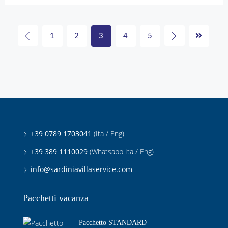
1
2
3
4
5
+39 0789 1703041
(Ita / Eng)
+39 389 1110029
(Whatsapp Ita / Eng)
info@sardiniavillaservice.com
Pacchetti vacanza
Pacchetto STANDARD