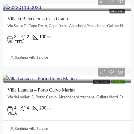
AFFITTO
Villetta Belvedere – Cala Granu
Via Salita Di Capo Ferro, Capo Ferro, Alzachèna/Arzachena, Gallura Nord-Est Sardegna, Sardigna/Sardegna, Italia
3
2
100
mq
VILLETTA
Sardinia Villa Service
AFFITTO
NOVITÀ
Villa Lantana – Porto Cervo Marina
Via dei Velieri 5, Porto Cervo, Alzachèna/Arzachena, Gallura Nord-Est Sardegna, Sardigna/Sardegna, Italia
4
4
200
mq
VILLA
Sardinia Villa Service