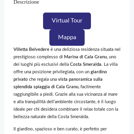
Descrizione
Virtual Tour
Mappa
Villetta Belvedere
è una deliziosa residenza situata nel
prestigioso complesso di
Marina di Cala Granu
, uno
dei luoghi più esclusivi della
Costa Smeralda
. La villa
offre una posizione privilegiata, con un
giardino
privato
che regala una
vista panoramica sulla
splendida spiaggia di Cala Granu
, facilmente
raggiungibile a piedi. Grazie alla sua vicinanza al mare
e alla tranquillità dell’ambiente circostante, è il luogo
ideale per chi desidera combinare il relax totale con la
bellezza naturale della Costa Smeralda.
Il giardino, spazioso e ben curato, è perfetto per