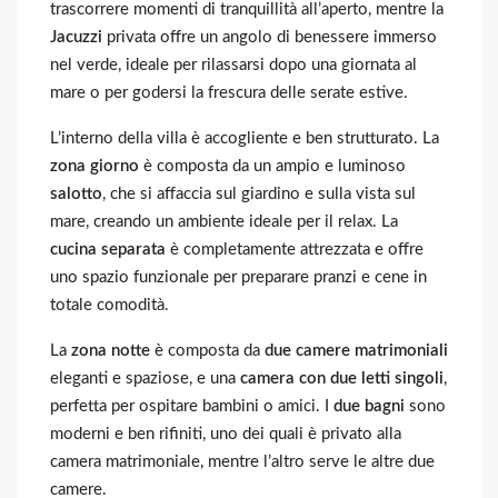
trascorrere momenti di tranquillità all’aperto, mentre la
Jacuzzi
privata offre un angolo di benessere immerso
nel verde, ideale per rilassarsi dopo una giornata al
mare o per godersi la frescura delle serate estive.
L’interno della villa è accogliente e ben strutturato. La
zona giorno
è composta da un ampio e luminoso
salotto
, che si affaccia sul giardino e sulla vista sul
mare, creando un ambiente ideale per il relax. La
cucina separata
è completamente attrezzata e offre
uno spazio funzionale per preparare pranzi e cene in
totale comodità.
La
zona notte
è composta da
due camere matrimoniali
eleganti e spaziose, e una
camera con due letti singoli
,
perfetta per ospitare bambini o amici. I
due bagni
sono
moderni e ben rifiniti, uno dei quali è privato alla
camera matrimoniale, mentre l’altro serve le altre due
camere.