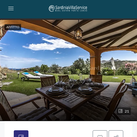
AFFITTO
21