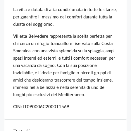
La villa è dotata di
aria condizionata
in tutte le stanze,
per garantire il massimo del comfort durante tutta la
durata del soggiorno.
Villetta Belvedere
rappresenta la scelta perfetta per
chi cerca un rifugio tranquillo e riservato sulla Costa
Smeralda, con una vista splendida sulla spiaggia, ampi
spazi interni ed esterni, e tutti i comfort necessari per
una vacanza da sogno. Con la sua posizione
invidiabile, è l’ideale per famiglie o piccoli gruppi di
amici che desiderano trascorrere del tempo insieme,
immersi nella bellezza e nella serenità di uno dei
luoghi più esclusivi del Mediterraneo.
CIN:
IT090006C2000T1569