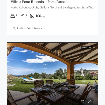
Villetta Porto Rotondo – Porto Rotondo
Porto Rotondo, Olbia, Gallura Nord-Est Sardegna, Sardigna/Sardegna, 07026, Italia
5
5
100
mq
Sardinia Villa Service
AFFITTO