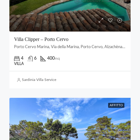
Villa Clipper – Porto Cervo
Porto Cervo Marina, Via della Marina, Porto Cervo, Alzachèna/Arzachena, Gallura Nord-Est Sardegna, Sardigna/Sardegna, Italia
4
6
400
mq
VILLA
Sardinia Villa Service
AFFITTO