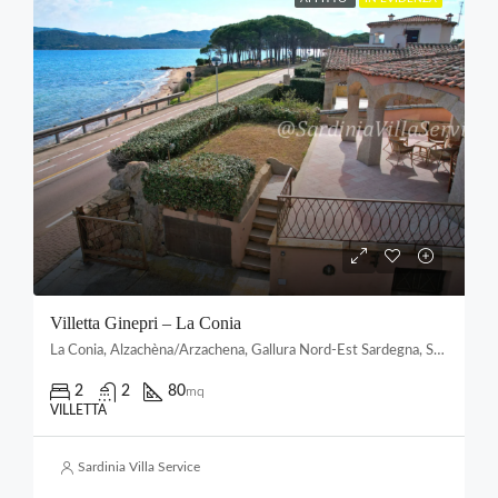
Villetta Ginepri – La Conia
La Conia, Alzachèna/Arzachena, Gallura Nord-Est Sardegna, Sardigna/Sardegna, 07021, Italia
2
2
80
mq
VILLETTA
Sardinia Villa Service