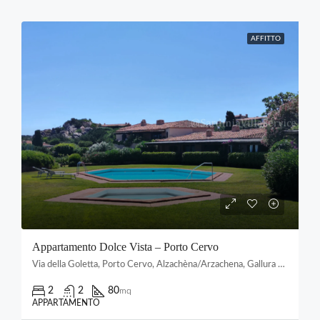
AFFITTO
Appartamento Dolce Vista – Porto Cervo
Via della Goletta, Porto Cervo, Alzachèna/Arzachena, Gallura Nord-Est Sardegna, Sardigna/Sardegna, Italia
2
2
80
mq
APPARTAMENTO