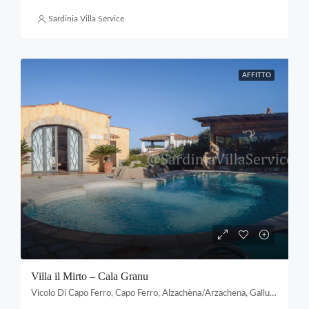
Sardinia Villa Service
AFFITTO
Villa il Mirto – Cala Granu
Vicolo Di Capo Ferro, Capo Ferro, Alzachèna/Arzachena, Gallura Nord-Est Sardegna, Sardigna/Sardegna, Italia