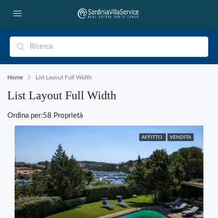
Home
List Layout Full Width
List Layout Full Width
Ordina per:
58 Proprietà
AFFITTO
VENDITA