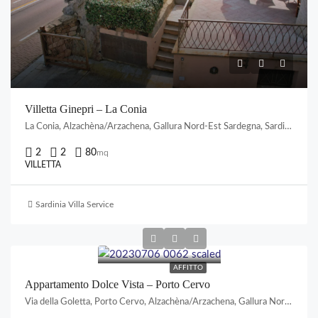
Villetta Ginepri – La Conia
La Conia, Alzachèna/Arzachena, Gallura Nord-Est Sardegna, Sardigna/Sardegna, 07021, Italia
2
2
80
mq
VILLETTA
Sardinia Villa Service
AFFITTO
Appartamento Dolce Vista – Porto Cervo
Via della Goletta, Porto Cervo, Alzachèna/Arzachena, Gallura Nord-Est Sardegna, Sardigna/Sardegna, Italia