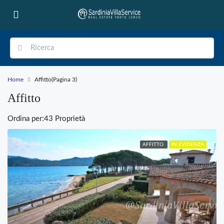
Home
Affitto
(Pagina 3)
Affitto
Ordina per:
43 Proprietà
AFFITTO
IN EVIDENZA