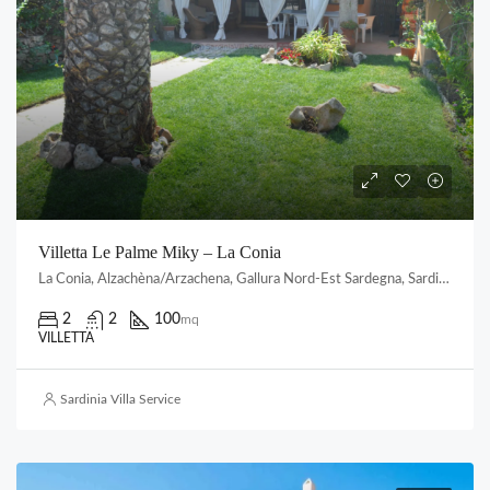
Villetta Le Palme Miky – La Conia
La Conia, Alzachèna/Arzachena, Gallura Nord-Est Sardegna, Sardigna/Sardegna, 07021, Italia
2
2
100
mq
VILLETTA
Sardinia Villa Service