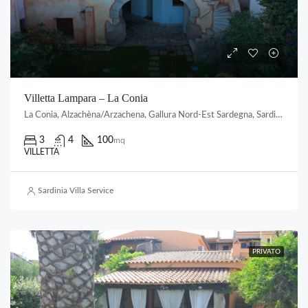
Villetta Lampara – La Conia
La Conia, Alzachèna/Arzachena, Gallura Nord-Est Sardegna, Sardigna/Sardegna, 07021, Italia
3
4
100
mq
VILLETTA
Sardinia Villa Service
PRIVATO