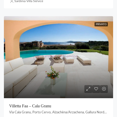
Sardinia Villa Service
PRIVATO
Villetta Faa – Cala Granu
Via Cala Granu, Porto Cervo, Alzachèna/Arzachena, Gallura Nord-Est Sardegna, Sardigna/Sardegna, Italia