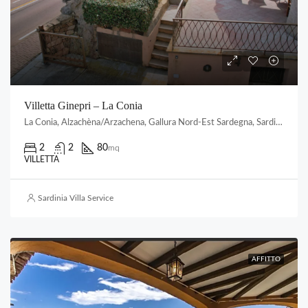
Villetta Ginepri – La Conia
La Conia, Alzachèna/Arzachena, Gallura Nord-Est Sardegna, Sardigna/Sardegna, 07021, Italia
2
2
80
mq
VILLETTA
Sardinia Villa Service
AFFITTO