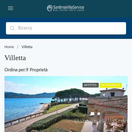
Home
Villetta
Villetta
Ordina per:
9 Proprietà
AFFITTO
IN EVIDENZA