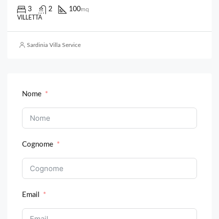
3
2
100
mq
VILLETTA
Sardinia Villa Service
Nome
Cognome
Email