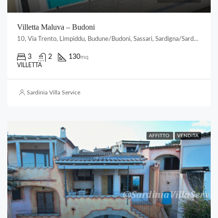
Villetta Maluva – Budoni
10, Via Trento, Limpiddu, Budune/Budoni, Sassari, Sardigna/Sardegna, 08020, Italia
3
2
130
mq
VILLETTA
Sardinia Villa Service
AFFITTO
VENDITA