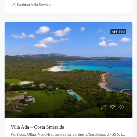
Sardinia Villa Service
AFFITTO
Villa Ada – Costa Smeralda
Portisco, Olbia, Nord-Est Sardegna, Sardigna/Sardegna, 07026, Italia