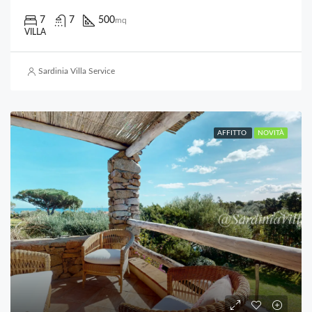
7
7
500
mq
VILLA
Sardinia Villa Service
AFFITTO
NOVITÀ