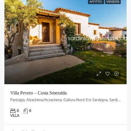
AFFITTO
VENDITA
Villa Pevero – Costa Smeralda
Pantogia, Alzachèna/Arzachena, Gallura Nord-Est Sardegna, Sardigna/Sardegna, Italia
6
6
VILLA