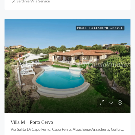
Sardinia Villa Service
PROGETTO GESTIONE GLOBALE
Villa M – Porto Cervo
Via Salita Di Capo Ferro, Capo Ferro, Alzachèna/Arzachena, Gallura Nord-Est Sardegna, Sardigna/Sardegna, Italia