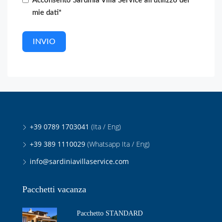
Acconsento Sardinia Villa Service all'utilizzo dei
mie dati*
INVIO
+39 0789 1703041
(Ita / Eng)
+39 389 1110029
(Whatsapp Ita / Eng)
info@sardiniavillaservice.com
Pacchetti vacanza
Pacchetto STANDARD