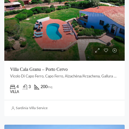
Villa Cala Granu – Porto Cervo
Vicolo Di Capo Ferro, Capo Ferro, Alzachèna/Arzachena, Gallura Nord-Est Sardegna, Sardigna/Sardegna, Italia
4
3
200
mq
VILLA
Sardinia Villa Service