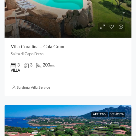
Villa Corallina – Cala Granu
Salita di Capo Ferro
3
3
200
mq
VILLA
Sardinia Villa Service
AFFITTO
VENDITA