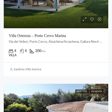
Villa Ortensia – Porto Cervo Marina
Via dei Velieri, Porto Cervo, Alzachèna/Arzachena, Gallura Nord-Est Sardegna, Sardigna/Sardegna, Italia
4
4
200
mq
VILLA
Sardinia Villa Service
AFFITTO
VENDITA