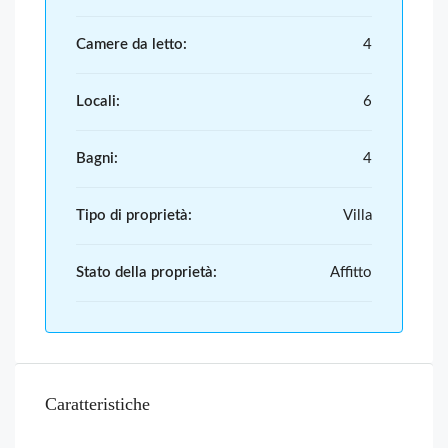
Camere da letto:
4
Locali:
6
Bagni:
4
Tipo di proprietà:
Villa
Stato della proprietà:
Affitto
Caratteristiche