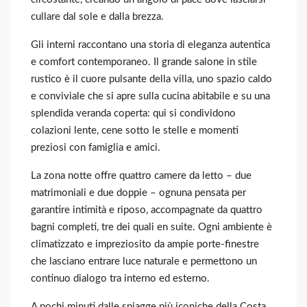
cullare dal sole e dalla brezza.
Gli interni raccontano una storia di eleganza autentica
e comfort contemporaneo. Il grande salone in stile
rustico è il cuore pulsante della villa, uno spazio caldo
e conviviale che si apre sulla cucina abitabile e su una
splendida veranda coperta: qui si condividono
colazioni lente, cene sotto le stelle e momenti
preziosi con famiglia e amici.
La zona notte offre quattro camere da letto – due
matrimoniali e due doppie – ognuna pensata per
garantire intimità e riposo, accompagnate da quattro
bagni completi, tre dei quali en suite. Ogni ambiente è
climatizzato e impreziosito da ampie porte-finestre
che lasciano entrare luce naturale e permettono un
continuo dialogo tra interno ed esterno.
A pochi minuti dalle spiagge più iconiche della Costa