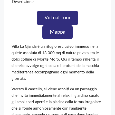
Descrizione
Virtual Tour
Mappa
Villa La Gjanda è un rifugio esclusivo immerso nella
quiete assoluta di 13.000 mq di natura privata, tra le
dolci colline di Monte Moro. Qui il tempo rallenta, il
silenzio avvolge ogni cosa e i profumi della macchia
mediterranea accompagnano ogni momento della
giornata.
Varcato il cancello, si viene accolti da un paesaggio
che invita immediatamente al relax: il giardino curato,
gli ampi spazi aperti e la piscina dalla forma irregolare
che si fonde armoniosamente con l’ambiente
circostante, creando un angolo di pace dove lasciarsi