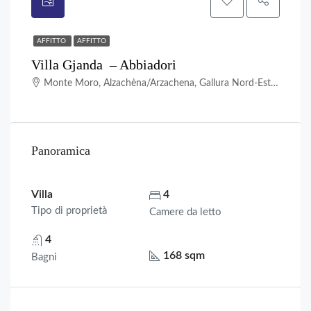
AFFITTO
AFFITTO
Villa Gjanda – Abbiadori
Monte Moro, Alzachèna/Arzachena, Gallura Nord-Est Sardegna, Sardigna/Sardegna, Italia
Panoramica
Villa
4
Tipo di proprietà
Camere da letto
4
168 sqm
Bagni