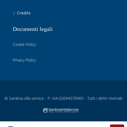
Credits
Documenti legali
Cookie Policy
Privacy Policy
© Sardinia villa service - P. IVA 02694370905 - Tutti i diritti riservati