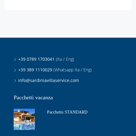
+39 0789 1703041
(Ita / Eng)
+39 389 1110029
(Whatsapp Ita / Eng)
info@sardiniavillaservice.com
Pacchetti vacanza
Pacchetto STANDARD