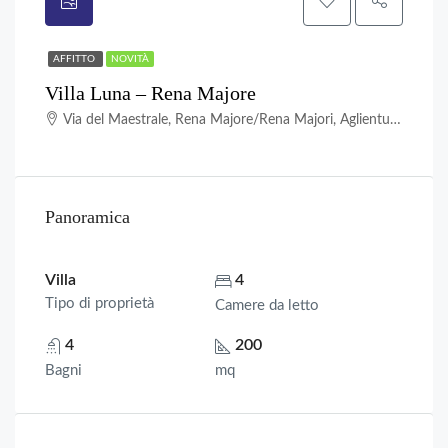
AFFITTO
NOVITÀ
Villa Luna – Rena Majore
Via del Maestrale, Rena Majore/Rena Majori, Aglientu, Sassari, Sardigna/Sardegna, Italia
Panoramica
Villa
4
Tipo di proprietà
Camere da letto
4
200
Bagni
mq