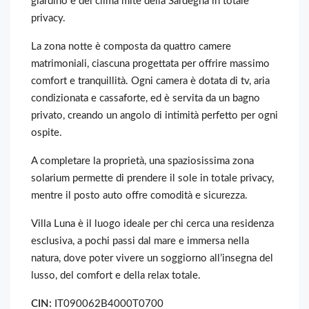
giardino e del clima mite della Sardegna in totale
privacy.
La zona notte è composta da quattro camere
matrimoniali, ciascuna progettata per offrire massimo
comfort e tranquillità. Ogni camera è dotata di tv, aria
condizionata e cassaforte, ed è servita da un bagno
privato, creando un angolo di intimità perfetto per ogni
ospite.
A completare la proprietà, una spaziosissima zona
solarium permette di prendere il sole in totale privacy,
mentre il posto auto offre comodità e sicurezza.
Villa Luna è il luogo ideale per chi cerca una residenza
esclusiva, a pochi passi dal mare e immersa nella
natura, dove poter vivere un soggiorno all’insegna del
lusso, del comfort e della relax totale.
CIN:
IT090062B4000T0700