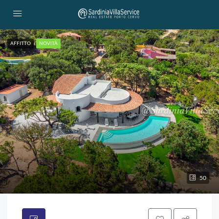
AFFITTO
NOVITÀ
50