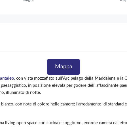
Mappa
antaleo
, con vista mozzafiato sull’
Arcipelago della Maddalena
e la C
 paesaggistico, in posizione elevata per godere dell’ affascinante pae
no, illuminato di notte.
l bianco, con note di colore nelle camere; l’arredamento, di standard 
na living open space con cucina e soggiorno, enorme camera da letto