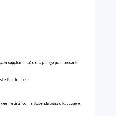
sta,con supplemento) e una plonge pool presente
esi e Peloton bike.
degli artisti” con la stupenda piazza, boutique e