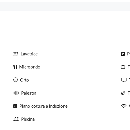
Lavatrice
P
Microonde
T
Orto
Palestra
T
Piano cottura a induzione
Piscina