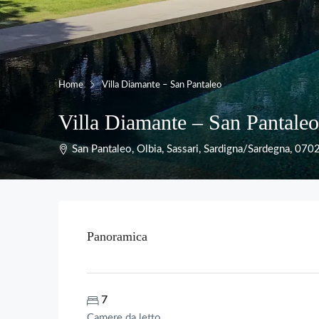
Home
Villa Diamante – San Pantaleo
Villa Diamante – San Pantaleo
San Pantaleo, Olbia, Sassari, Sardigna/Sardegna, 07026
Panoramica
7
Camere da letto