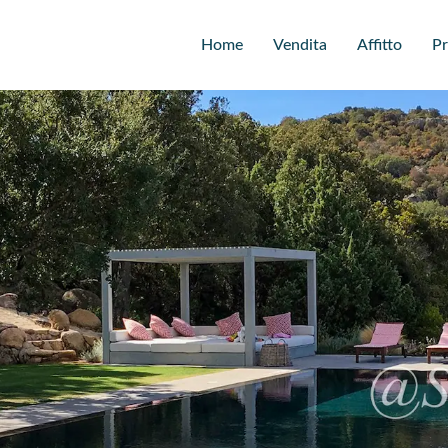
Home
Vendita
Affitto
Pr