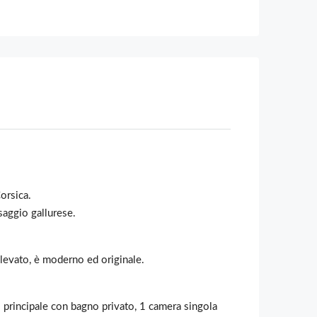
orsica.
saggio gallurese.
elevato, è moderno ed originale.
 principale con bagno privato, 1 camera singola