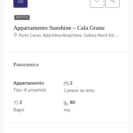
AFFITTO
Appartamento Sunshine – Cala Granu
Porto Cervo, Alzachèna/Arzachena, Gallura Nord-Est Sardegna, Sardigna/Sardegna, Italia
Panoramica
Appartamento
2
Tipo di proprietà
Camere da letto
2
80
Bagni
mq