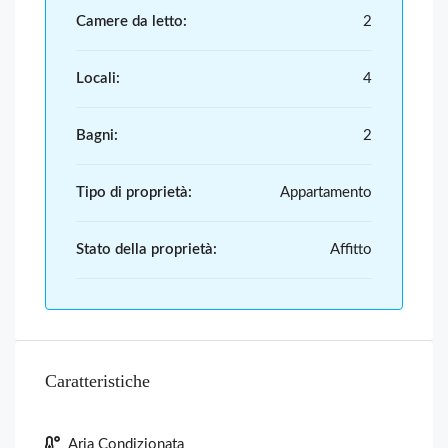
Camere da letto:
2
Locali:
4
Bagni:
2
Tipo di proprietà:
Appartamento
Stato della proprietà:
Affitto
Caratteristiche
Aria Condizionata