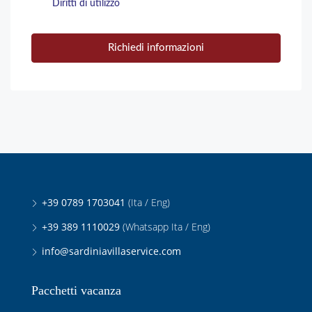
Diritti di utilizzo
Richiedi informazioni
+39 0789 1703041
(Ita / Eng)
+39 389 1110029
(Whatsapp Ita / Eng)
info@sardiniavillaservice.com
Pacchetti vacanza