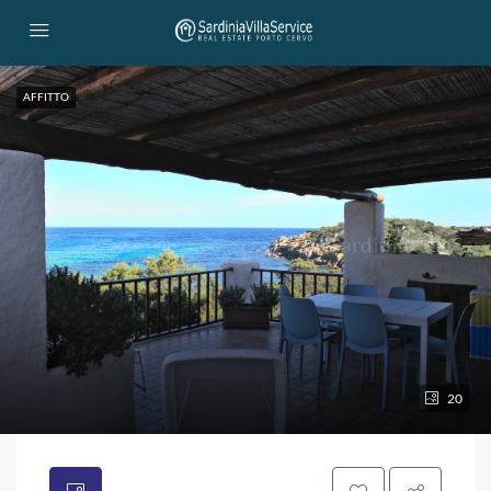
AFFITTO
20