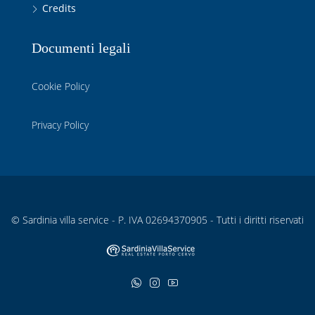
Credits
Documenti legali
Cookie Policy
Privacy Policy
© Sardinia villa service - P. IVA 02694370905 - Tutti i diritti riservati