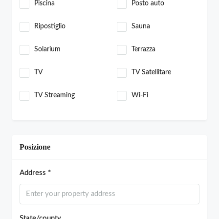
Piscina
Posto auto
Ripostiglio
Sauna
Solarium
Terrazza
TV
TV Satellitare
TV Streaming
Wi-Fi
Posizione
Address *
State/county