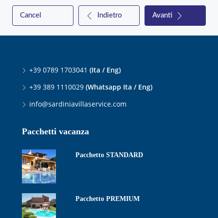
Cancel
Indietro
Avanti
+39 0789 1703041
(Ita / Eng)
+39 389 1110029
(Whatsapp Ita / Eng)
info@sardiniavillaservice.com
Pacchetti vacanza
Pacchetto STANDARD
Pacchetto PREMIUM