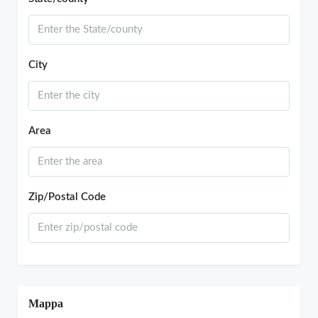
City
Area
Zip/Postal Code
Mappa