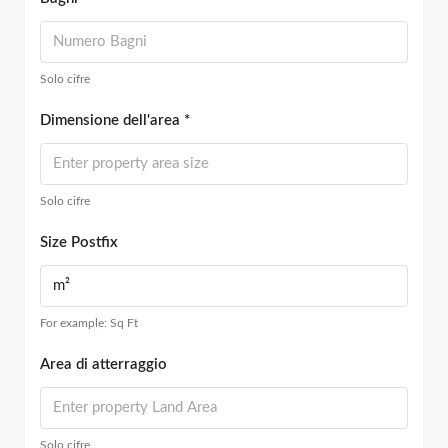
Solo cifre
Dimensione dell'area *
Solo cifre
Size Postfix
For example: Sq Ft
Area di atterraggio
Solo cifre