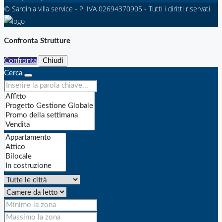
© Sardinia villa service - P. IVA 02694370905 - Tutti i diritti riservati
Confronta Strutture
Confronta
Chiudi
Cerca