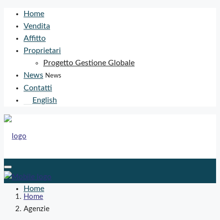
Home
Vendita
Affitto
Proprietari
Progetto Gestione Globale
News
News
Contatti
English
Home
Home
Agenzie